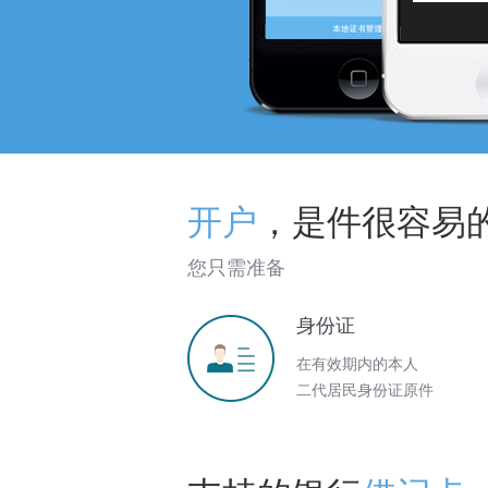
开户
，是件很容易
您只需准备
身份证
在有效期内的本人
二代居民身份证原件